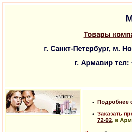
М
Товары комп
г. Санкт-Петербург, м. Н
г. Армавир тел: 
Подробнее о
Заказать пр
72-92
, в Ар