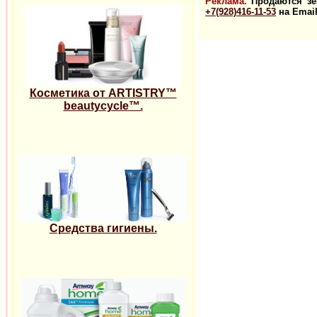
Реклама.
Продаются зем
+7(928)416-11-53
на Email
Косметика от ARTISTRY™
beautycycle™.
Средства гигиены.