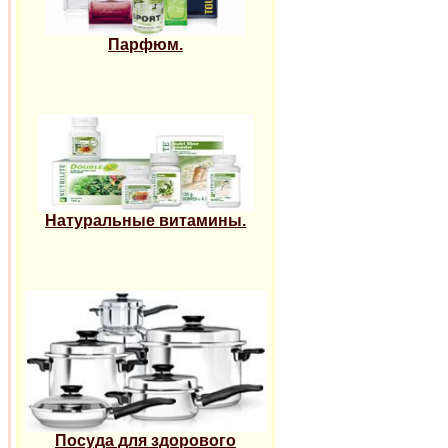
Парфюм.
Натуральные витамины.
Посуда для здорового