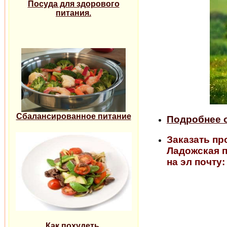
Посуда для здорового
питания.
Сбалансированное питание
Подробнее о
Заказать пр
Ладожская п
на эл почту
Как похудеть.