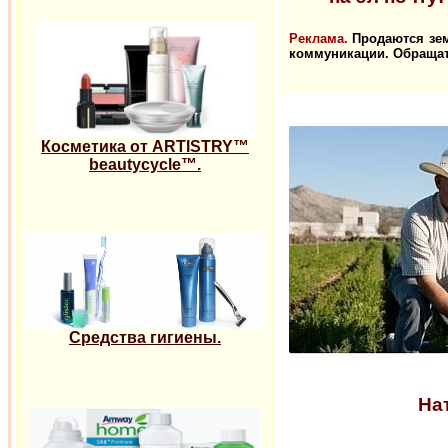
Реклама.
Продаются земе
коммуникации. Обращат
Косметика от ARTISTRY™
beautycycle™.
Средства гигиены.
На