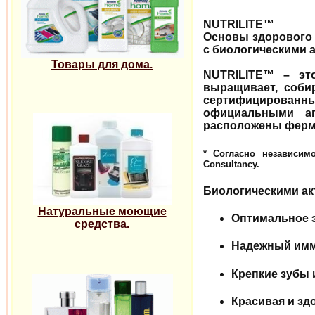
NUTRILITE™
Основы здорового с
с биологическими 
Товары для дома.
NUTRILITE™ – эт
выращивает, соби
сертифицированн
официальными аг
расположены фер
* Согласно независим
Consultancy.
Биологическими а
Натуральные моющие
Оптимальное з
средства.
Надежный имм
Крепкие зубы и
Красивая и зд