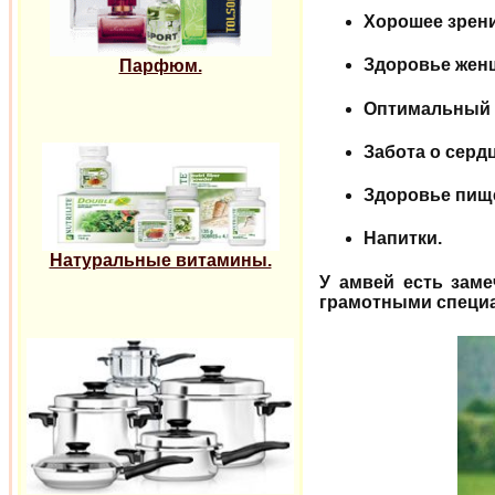
Хорошее зрени
Здоровье жен
Парфюм.
Оптимальный 
Забота о сердц
Здоровье пищ
Напитки.
Натуральные витамины.
У амвей есть зам
грамотными специа