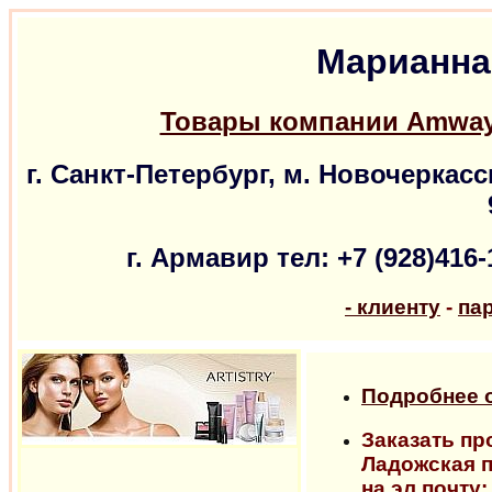
Марианна
Товары компании Amway
г. Санкт-Петербург, м. Новочеркасск
г. Армавир тел: +7 (928)416-
-
клиенту
-
па
Подробнее о
Заказать пр
Ладожская п
на эл почту